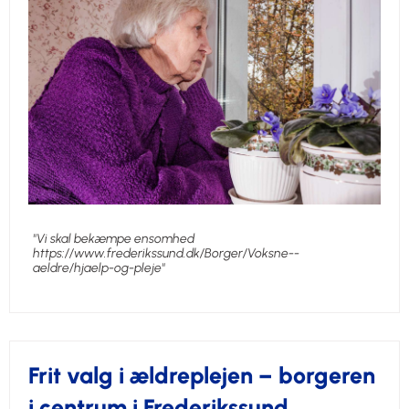
"Vi skal bekæmpe ensomhed
https://www.frederikssund.dk/Borger/Voksne--
aeldre/hjaelp-og-pleje"
Frit valg i ældreplejen – borgeren
i centrum i Frederikssund