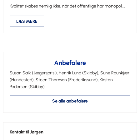
Kvalitet skabes nemlig ikke, når det offentlige har monopol.…
LÆS MERE
Anbefalere
Susan Salk
(Jægerspris ),
Henrik Lund
(Skibby),
Sune Raunkjær
(Hundested),
Steen Thomsen
(Frederikssund),
Kirsten
Pedersen
(Skibby),
Se alle anbefalere
Kontakt til Jørgen