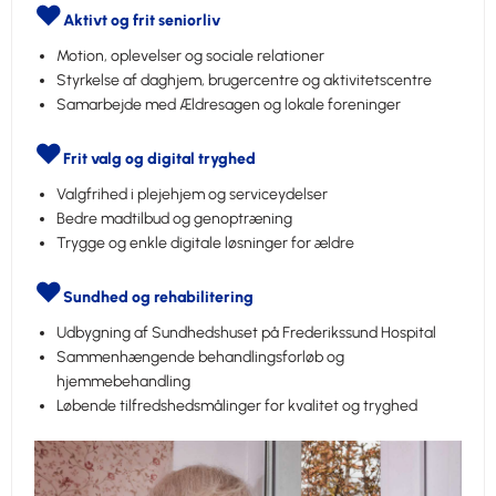
❤️
Aktivt og frit seniorliv
Motion, oplevelser og sociale relationer
Styrkelse af daghjem, brugercentre og aktivitetscentre
Samarbejde med Ældresagen og lokale foreninger
❤️
Frit valg og digital tryghed
Valgfrihed i plejehjem og serviceydelser
Bedre madtilbud og genoptræning
Trygge og enkle digitale løsninger for ældre
❤️
Sundhed og rehabilitering
Udbygning af Sundhedshuset på Frederikssund Hospital
Sammenhængende behandlingsforløb og
hjemmebehandling
Løbende tilfredshedsmålinger for kvalitet og tryghed