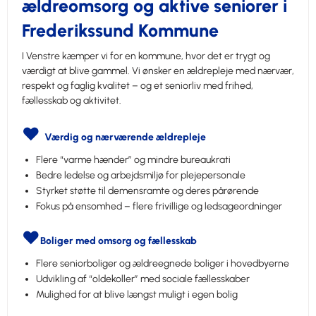
ældreomsorg og aktive seniorer i
Frederikssund Kommune
I Venstre kæmper vi for en kommune, hvor det er trygt og
værdigt at blive gammel. Vi ønsker en ældrepleje med nærvær,
respekt og faglig kvalitet – og et seniorliv med frihed,
fællesskab og aktivitet.
❤️
Værdig og nærværende ældrepleje
Flere “varme hænder” og mindre bureaukrati
Bedre ledelse og arbejdsmiljø for plejepersonale
Styrket støtte til demensramte og deres pårørende
Fokus på ensomhed – flere frivillige og ledsageordninger
❤️
Boliger med omsorg og fællesskab
Flere seniorboliger og ældreegnede boliger i hovedbyerne
Udvikling af “oldekoller” med sociale fællesskaber
Mulighed for at blive længst muligt i egen bolig