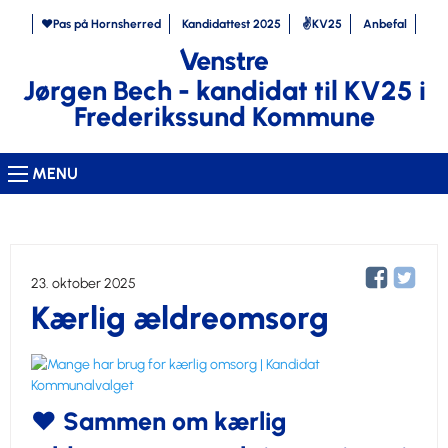
❤️Pas på Hornsherred
Kandidattest 2025
✌️KV25
Anbefal
Jørgen Bech - kandidat til KV25 i
Frederikssund Kommune
MENU
23. oktober 2025
Kærlig ældreomsorg
❤️ Sammen om kærlig