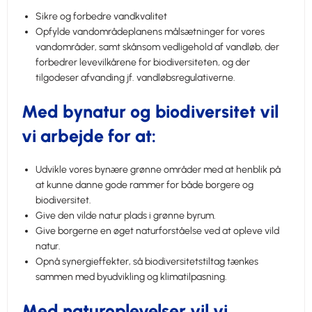
Sikre og forbedre vandkvalitet
Opfylde vandområdeplanens målsætninger for vores
vandområder, samt skånsom vedligehold af vandløb, der
forbedrer levevilkårene for biodiversiteten, og der
tilgodeser afvanding jf. vandløbsregulativerne.
Med bynatur og biodiversitet vil
vi arbejde for at:
Udvikle vores bynære grønne områder med at henblik på
at kunne danne gode rammer for både borgere og
biodiversitet.
Give den vilde natur plads i grønne byrum.
Give borgerne en øget naturforståelse ved at opleve vild
natur.
Opnå synergieffekter, så biodiversitetstiltag tænkes
sammen med byudvikling og klimatilpasning.
Med naturoplevelser vil vi