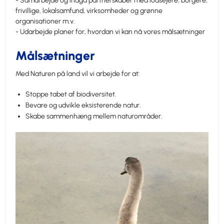
- Samarbejde og indgå partnerskaber med lodsejere, borgere,
frivillige, lokalsamfund, virksomheder og grønne
organisationer m.v.
- Udarbejde planer for, hvordan vi kan nå vores målsætninger
Målsætninger
Med Naturen på land vil vi arbejde for at:
Stoppe tabet af biodiversitet.
Bevare og udvikle eksisterende natur.
Skabe sammenhæng mellem naturområder.