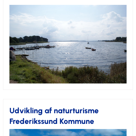
Udvikling af naturturisme
Frederikssund Kommune