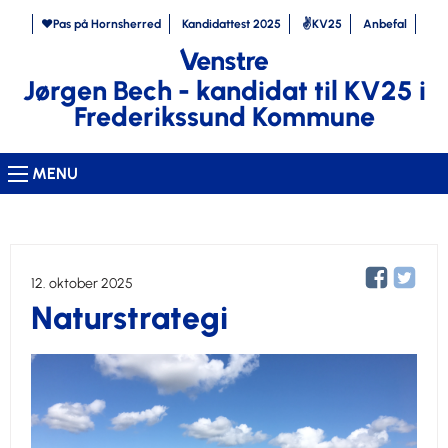
❤️Pas på Hornsherred
Kandidattest 2025
✌️KV25
Anbefal
Jørgen Bech - kandidat til KV25 i
Frederikssund Kommune
MENU
12. oktober 2025
Naturstrategi