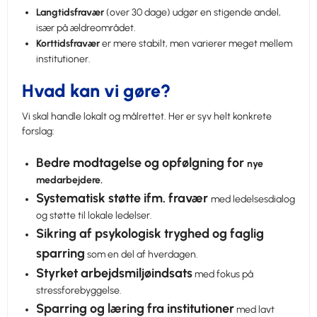
Langtidsfravær
(over 30 dage) udgør en stigende andel,
især på ældreområdet.
Korttidsfravær
er mere stabilt, men varierer meget mellem
institutioner.
Hvad kan vi gøre?
Vi skal handle lokalt og målrettet. Her er syv helt konkrete
forslag:
Bedre modtagelse og opfølgning for
nye
medarbejdere.
Systematisk støtte ifm. fravær
med ledelsesdialog
og støtte til lokale ledelser.
Sikring af psykologisk tryghed og faglig
sparring
som en del af hverdagen.
Styrket arbejdsmiljøindsats
med fokus på
stressforebyggelse.
Sparring og læring fra institutioner
med lavt