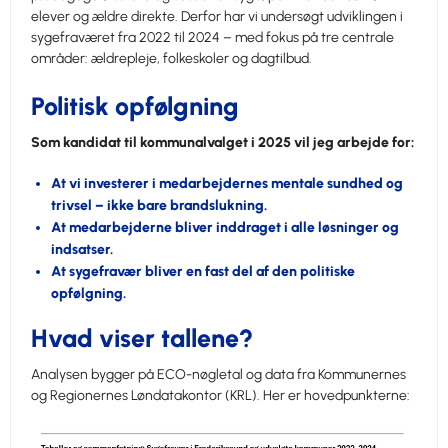
elever og ældre direkte. Derfor har vi undersøgt udviklingen i
sygefraværet fra 2022 til 2024 – med fokus på tre centrale
områder: ældrepleje, folkeskoler og dagtilbud.
Politisk opfølgning
Som kandidat til kommunalvalget i 2025 vil jeg arbejde for:
At vi investerer i medarbejdernes mentale sundhed og
trivsel – ikke bare brandslukning.
At medarbejderne bliver inddraget i alle løsninger og
indsatser.
At sygefravær bliver en fast del af den politiske
opfølgning.
Hvad viser tallene?
Analysen bygger på ECO-nøgletal og data fra Kommunernes
og Regionernes Løndatakontor (KRL). Her er hovedpunkterne: