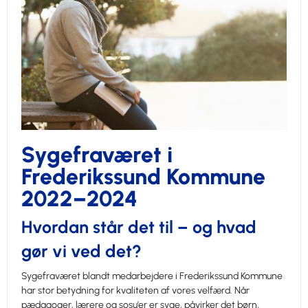
Sygefraværet i
Frederikssund Kommune
2022–2024
Hvordan står det til – og hvad
gør vi ved det?
Sygefraværet blandt medarbejdere i Frederikssund Kommune
har stor betydning for kvaliteten af vores velfærd. Når
pædagoger, lærere og sosu’er er syge, påvirker det børn,