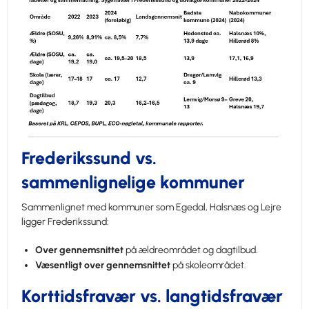
Frederikssund vs.
sammenlignelige kommuner
Sammenlignet med kommuner som Egedal, Halsnæs og Lejre
ligger Frederikssund:
Over gennemsnittet
på ældreområdet og dagtilbud.
Væsentligt over gennemsnittet
på skoleområdet.
Korttidsfravær vs. langtidsfravær