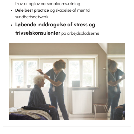
fravær og lav personaleomsætning
Dele best practice
og skabelse af mental
sundhedsnetværk.
Løbende inddragelse af stress og
trivselskonsulenter
på arbejdspladserne